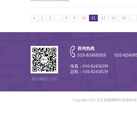
1
2
...
8
9
10
11
12
13
14
...
咨询热线
010-82458359 010-82458
传真：010-82458209
总机：010-82458539
关注微信公众号
Copyright 2016 北京殷图网联科技股份有限