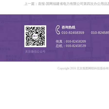
上一篇：喜报-国网福建省电力有限公司第四次办公用品
咨询热线
010-82458359 010-82458
传真：010-82458209
总机：010-82458539
关注微信公众号
Copyright 2016 北京殷图网联科技股份有限