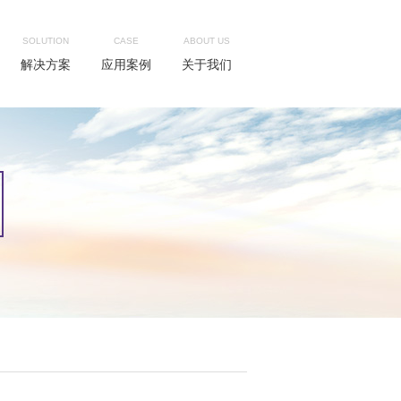
SOLUTION
CASE
ABOUT US
解决方案
应用案例
关于我们